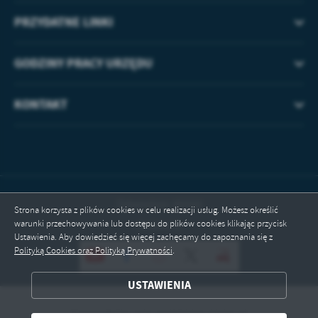
PRZYDATNE LINKI
GODZINY PRACY URZĘDU
KONTAKT
Odwiedzin: 85550
Strona korzysta z plików cookies w celu realizacji usług. Możesz określić
warunki przechowywania lub dostępu do plików cookies klikając przycisk
Online: 2
Ustawienia. Aby dowiedzieć się więcej zachęcamy do zapoznania się z
Polityką Cookies oraz Polityką Prywatności
.
ZAPISZ WYBRANE
USTAWIENIA
ODRZUĆ WSZYSTKIE
Copyright by wck.wodzislaw-slaski.pl